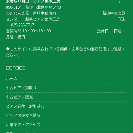
お買取り窓口・ピアノ整備工房
〒
950-3134 新潟市北区新崎5443
わたじん楽器 新崎事務所内 新潟中古楽器
センター 新崎ピアノ整備工房 TEL
： 025-255-7717
営業時間 10：00〜18：00 定休日 日曜・
月曜・祝日
◆このサイトに掲載されている画像・文章などの無断使用はご遠慮く
ださい。
ホーム
中古ピアノ買取り
中古ピアノ販売
ピアノ調律・お引越し
ピアノお役立ち情報
店舗案内・アクセス