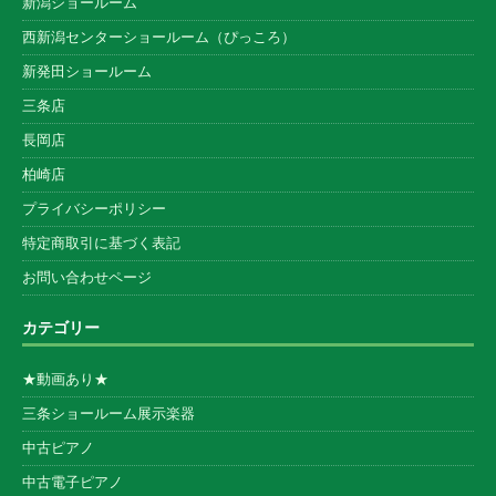
新潟ショールーム
西新潟センターショールーム（ぴっころ）
新発田ショールーム
三条店
長岡店
柏崎店
プライバシーポリシー
特定商取引に基づく表記
お問い合わせページ
カテゴリー
★動画あり★
三条ショールーム展示楽器
中古ピアノ
中古電子ピアノ